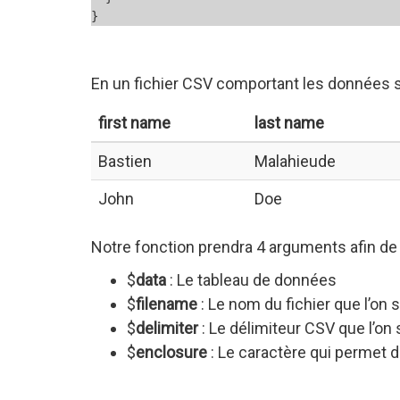
En un fichier CSV comportant les données s
first name
last name
Bastien
Malahieude
John
Doe
Notre fonction prendra 4 arguments afin de 
$
data
: Le tableau de données
$
filename
: Le nom du fichier que l’on 
$
delimiter
: Le délimiteur CSV que l’on 
$
enclosure
: Le caractère qui permet d