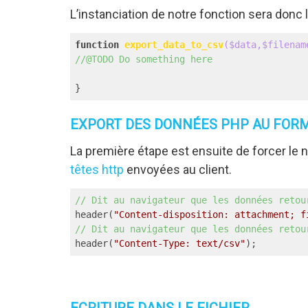
L’instanciation de notre fonction sera donc l
function
export_data_to_csv
($data,$filenam
//@TODO Do something here
}
EXPORT DES DONNÉES PHP AU FOR
La première étape est ensuite de forcer le
têtes http
envoyées au client.
// Dit au navigateur que les données retou
header(
"Content-disposition: attachment; f
// Dit au navigateur que les données retou
header(
"Content-Type: text/csv"
);