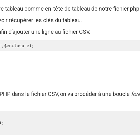
tre tableau comme en-tête de tableau de notre fichier php
voir récupérer les clés du tableau.
afin d’ajouter une ligne au fichier CSV.
r,$enclosure);
 PHP dans le fichier CSV, on va procéder à une boucle
for
;
