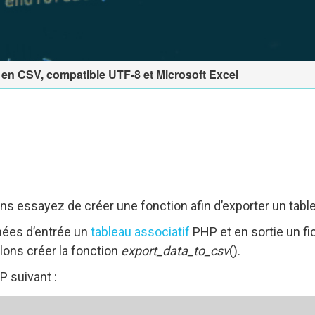
en CSV, compatible UTF-8 et Microsoft Excel
lons essayez de créer une fonction afin d’exporter un table
nnées d’entrée un
tableau associatif
PHP et en sortie un fi
allons créer la fonction
export_data_to_csv
().
P suivant :