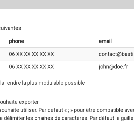
uivantes :
phone
email
06 XX XX XX XX XX
contact@basti
06 XX XX XX XX XX
john@doe.fr
la rendre la plus modulable possible
souhaite exporter
souhaite utiliser. Par défaut « ; » pour être compatible ave
e délimiter les chaînes de caractères. Par défaut le guill