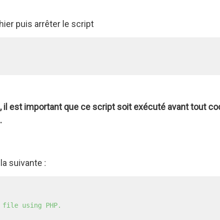
hier puis arrêter le script
p, il est important que ce script soit exécuté avant tout 
.
la suivante :
file using PHP.
