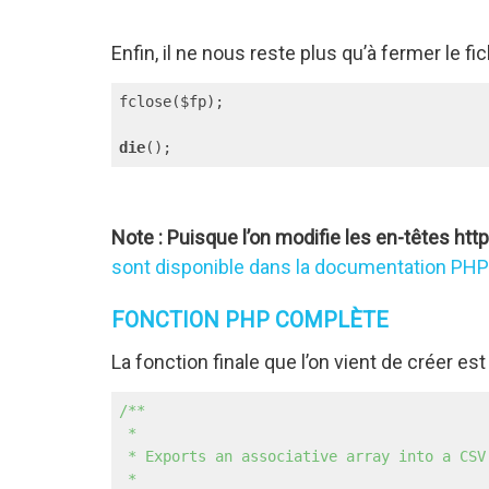
Enfin, il ne nous reste plus qu’à fermer le fic
fclose($fp);

die
();
Note : Puisque l’on modifie les en-têtes htt
sont disponible dans la documentation PHP
FONCTION PHP COMPLÈTE
La fonction finale que l’on vient de créer est 
/**

 *

 * Exports an associative array into a CSV 
 *
