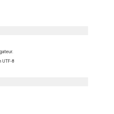
gateur.
n UTF-8