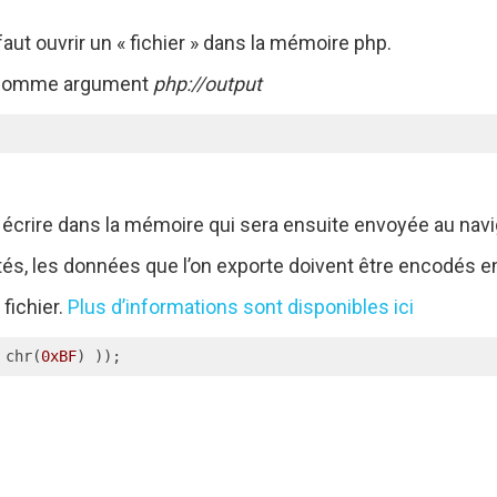
 faut ouvrir un « fichier » dans la mémoire php.
comme argument
php://output
 écrire dans la mémoire qui sera ensuite envoyée au navi
tés, les données que l’on exporte doivent être encodés e
 fichier.
Plus d’informations sont disponibles ici
 chr(
0xBF
) ));